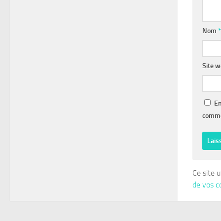
Nom
*
Site 
En
comme
Ce site u
de vos c