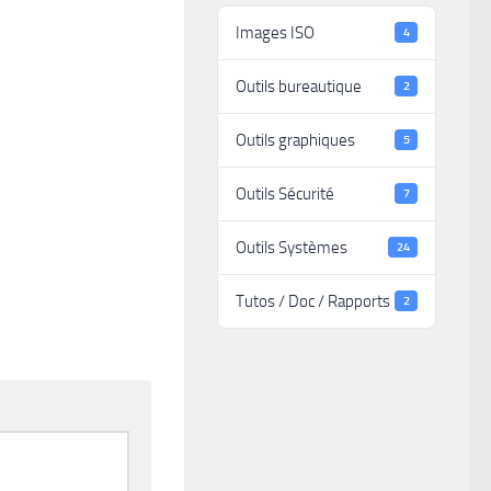
Images ISO
4
Outils bureautique
2
Outils graphiques
5
Outils Sécurité
7
Outils Systèmes
24
Tutos / Doc / Rapports
2