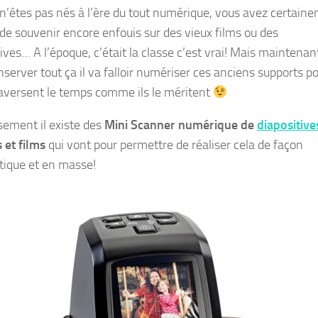
 n’êtes pas nés à l’ère du tout numérique, vous avez certain
 de souvenir encore enfouis sur des vieux films ou des
ives… A l’époque, c’était la classe c’est vrai! Mais maintenan
server tout ça il va falloir numériser ces anciens supports p
traversent le temps comme ils le méritent
ement il existe des
Mini Scanner numérique de
diapositive
 et films
qui vont pour permettre de réaliser cela de façon
ique et en masse!