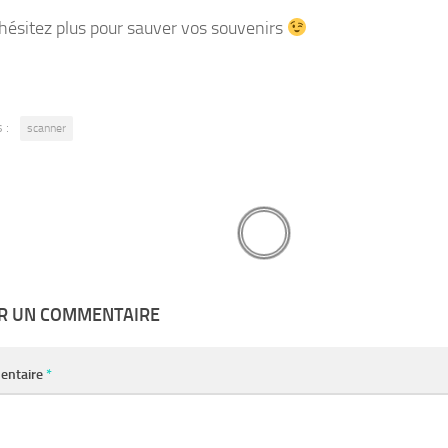
’hésitez plus pour sauver vos souvenirs
 :
scanner
ER UN COMMENTAIRE
entaire
*