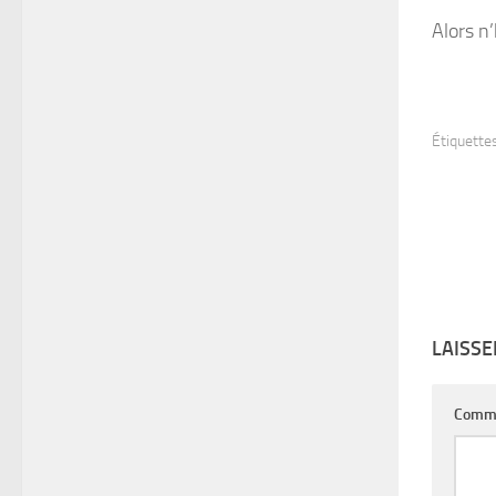
Alors n
Étiquettes
LAISS
Comm