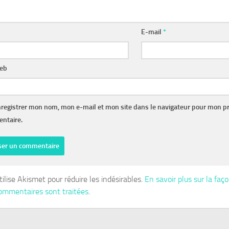
E-mail
*
web
registrer mon nom, mon e-mail et mon site dans le navigateur pour mon p
ntaire.
tilise Akismet pour réduire les indésirables.
En savoir plus sur la fa
ommentaires sont traitées
.