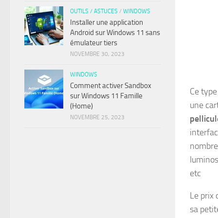
OUTILS / ASTUCES
/
WINDOWS
Installer une application
Android sur Windows 11 sans
émulateur tiers
NOVEMBRE 30, 2023
WINDOWS
Comment activer Sandbox
Ce type
sur Windows 11 Famille
une car
(Home)
pellicul
NOVEMBRE 25, 2023
interfa
nombre
luminos
etc
Le prix 
sa petit