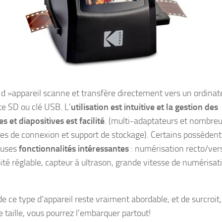
 d »appareil scanne et transfère directement vers un ordinat
te SD ou clé USB. L’
utilisation est intuitive et la gestion des
es et diapositives est facilité
. (multi-adaptateurs et nombre
ces de connexion et support de stockage). Certains possèdent
uses
fonctionnalités intéressantes
: numérisation recto/ver
ité réglable, capteur à ultrason, grande vitesse de numérisat
de ce type d’appareil reste vraiment abordable, et de surcroit
e taille, vous pourrez l’embarquer partout!