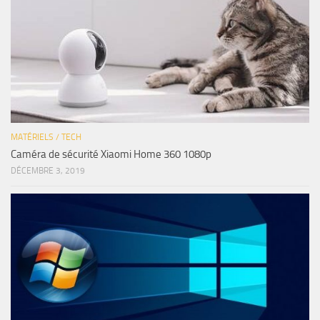
MATÉRIELS / TECH
Caméra de sécurité Xiaomi Home 360 1080p
DÉCEMBRE 3, 2019