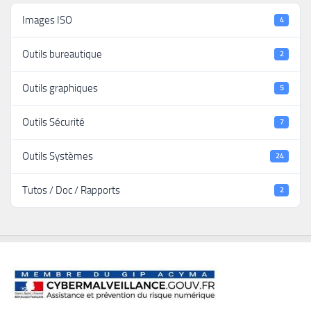
Images ISO
4
Outils bureautique
2
Outils graphiques
5
Outils Sécurité
7
Outils Systèmes
24
Tutos / Doc / Rapports
2