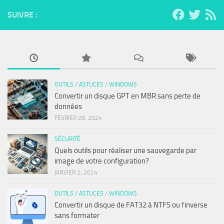
SUIVRE :
OUTILS / ASTUCES
/
WINDOWS
Convertir un disque GPT en MBR sans perte de
données
FÉVRIER 28, 2024
SÉCURITÉ
Quels outils pour réaliser une sauvegarde par
image de votre configuration?
JANVIER 2, 2024
OUTILS / ASTUCES
/
WINDOWS
Convertir un disque de FAT32 à NTFS ou l’inverse
sans formater