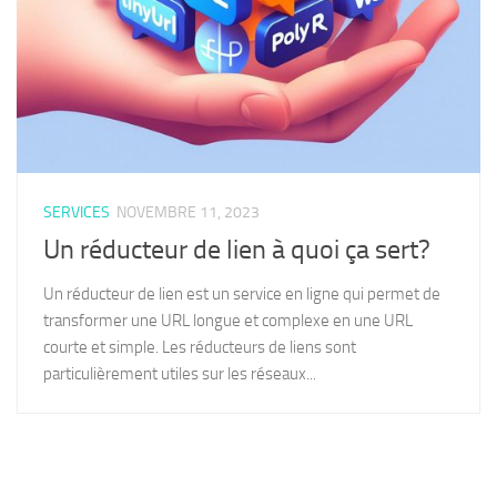
SERVICES
NOVEMBRE 11, 2023
Un réducteur de lien à quoi ça sert?
Un réducteur de lien est un service en ligne qui permet de
transformer une URL longue et complexe en une URL
courte et simple. Les réducteurs de liens sont
particulièrement utiles sur les réseaux...